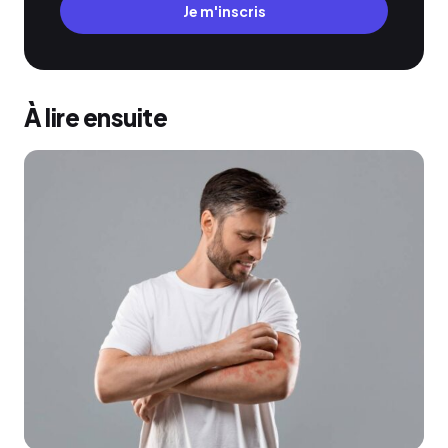
Je m'inscris
À lire ensuite