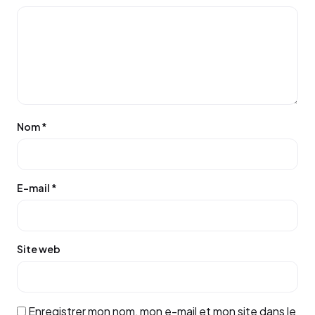
Nom
*
E-mail
*
Site web
Enregistrer mon nom, mon e-mail et mon site dans le