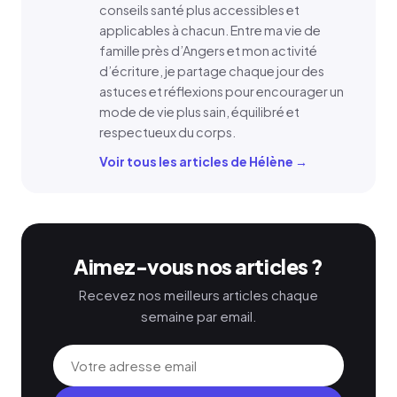
conseils santé plus accessibles et
applicables à chacun. Entre ma vie de
famille près d’Angers et mon activité
d’écriture, je partage chaque jour des
astuces et réflexions pour encourager un
mode de vie plus sain, équilibré et
respectueux du corps.
Voir tous les articles de Hélène →
Aimez-vous nos articles ?
Recevez nos meilleurs articles chaque
semaine par email.