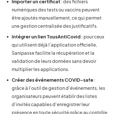
Importer un certificat
: des fichiers
numériques des tests ou vaccins peuvent
être ajoutés manuellement, ce qui permet
une gestion centralisée des justificatifs.
Intégrer un lien TousAntiCovid
: pour ceux
qui utilisent déjà l’application officielle,
Sanipasse facilite la récupération et la
validation de leurs données sans devoir
multiplier les applications.
Créer des événements COVID-safe
:
grâce à l’outil de gestion d’événements, les
organisateurs peuvent établir des listes
d’invités capables d’enregistrer leur
présence en toute sécurité grâce au contrôle