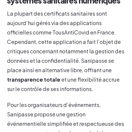
systèmes sanitaires numériques
La plupart des certificats sanitaires sont
aujourd’hui gérés via des applications
officielles comme TousAntiCovid en France.
Cependant, cette application a fait l’objet de
critiques concernant notamment la gestion des
données et la confidentialité. Sanipasse se
place ainsi en alternative libre, offrant une
transparence totale
et une flexibilité accrue
sur le contrôle de ses informations.
Pour les organisateurs d’événements,
Sanipasse propose une gestion
événementielle simplifiée et respectueuse des