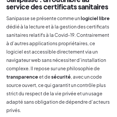
service des certificats sanitaires
Sanipasse se présente comme un
logiciel libre
dédié à la lecture et à la gestion des certificats
sanitaires relatifs à la Covid-19. Contrairement
à d’autres applications propriétaires, ce
logiciel est accessible directement via un
navigateur web sans nécessiter d’installation
complexe. Il repose sur une philosophie de
transparence
et de
sécurité
, avec un code
source ouvert, ce qui garantit un contrôle plus
strict du respect de la vie privée et un usage
adapté sans obligation de dépendre d’acteurs
privés.