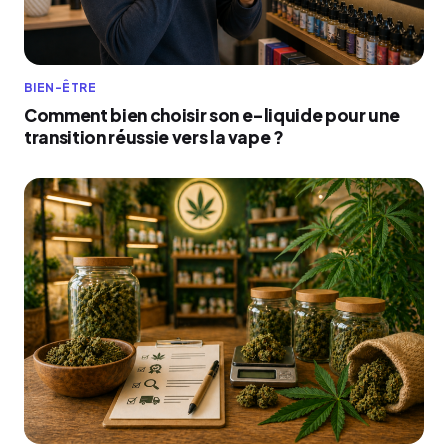
BIEN-ÊTRE
Comment bien choisir son e-liquide pour une
transition réussie vers la vape ?