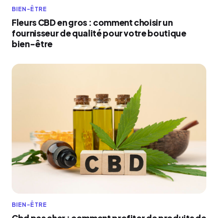
BIEN-ÊTRE
Fleurs CBD en gros : comment choisir un
fournisseur de qualité pour votre boutique
bien-être
BIEN-ÊTRE
Cbd pas cher : comment profiter de produits de