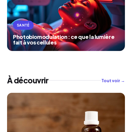
SANTÉ
Photobiomodulation : ce que la lumière
fait à vos cellules
À découvrir
Tout voir →