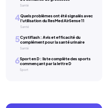
Santé
4
Quels problèmes ont été signalés avec
l’utilisation du ResMed AirSense 11
Santé
5
Cystiflash : Avis et efficacité du
complément pour la santé urinaire
Santé
6
Sport en D : liste complète des sports
commençant par la lettre D
Sport