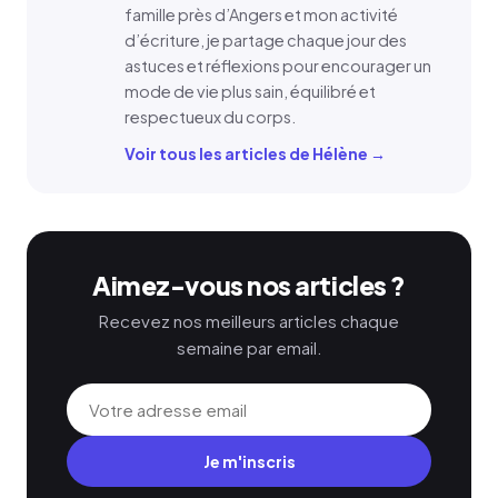
famille près d’Angers et mon activité
d’écriture, je partage chaque jour des
astuces et réflexions pour encourager un
mode de vie plus sain, équilibré et
respectueux du corps.
Voir tous les articles de Hélène →
Aimez-vous nos articles ?
Recevez nos meilleurs articles chaque
semaine par email.
Je m'inscris