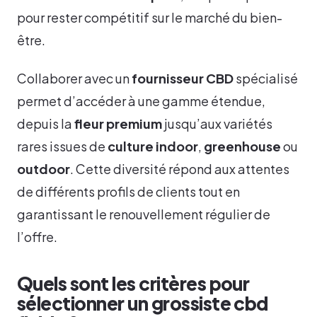
pour rester compétitif sur le marché du bien-
être.
Collaborer avec un
fournisseur CBD
spécialisé
permet d’accéder à une gamme étendue,
depuis la
fleur premium
jusqu’aux variétés
rares issues de
culture indoor
,
greenhouse
ou
outdoor
. Cette diversité répond aux attentes
de différents profils de clients tout en
garantissant le renouvellement régulier de
l’offre.
Quels sont les critères pour
sélectionner un grossiste cbd