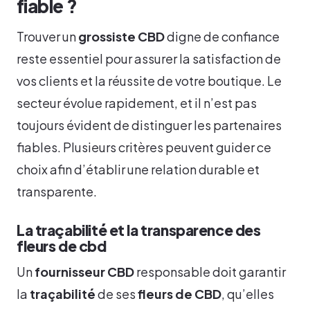
fiable ?
Trouver un
grossiste CBD
digne de confiance
reste essentiel pour assurer la satisfaction de
vos clients et la réussite de votre boutique. Le
secteur évolue rapidement, et il n’est pas
toujours évident de distinguer les partenaires
fiables. Plusieurs critères peuvent guider ce
choix afin d’établir une relation durable et
transparente.
La traçabilité et la transparence des
fleurs de cbd
Un
fournisseur CBD
responsable doit garantir
la
traçabilité
de ses
fleurs de CBD
, qu’elles