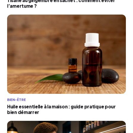
Tisane au gingembre en sachet : comment éviter
l’amertume ?
BIEN-ÊTRE
Huile essentielle à la maison : guide pratique pour
bien démarrer