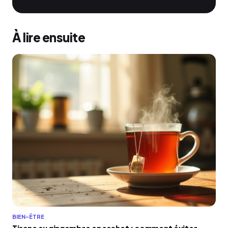
À lire ensuite
BIEN-ÊTRE