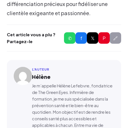
différenciation précieux pour fidéliser une
clientèle exigeante et passionnée.
Cet article vous a plu ?
✆
f
𝕏
P
🔗
Partagez-le
L'AUTEUR
Hélène
Je m’appelle Hélène Lefebvre, fondatrice
de The Green Eyes. Infirmière de
formation, je me suis spécialisée dans la
prévention santé et le bien-être au
quotidien. Mon objectif est de rendre les
conseils santé plus accessibles et
applicables à chacun. Entre ma vie de