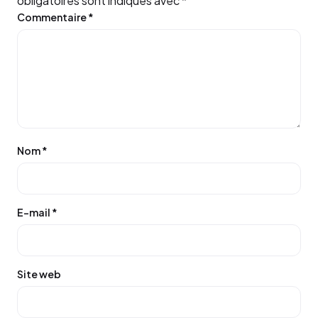
obligatoires sont indiqués avec
*
Commentaire
*
Nom
*
E-mail
*
Site web