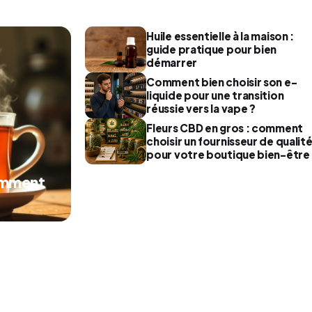
Huile essentielle à la maison :
guide pratique pour bien
démarrer
Comment bien choisir son e-
liquide pour une transition
réussie vers la vape ?
Fleurs CBD en gros : comment
choisir un fournisseur de qualit
pour votre boutique bien-être
comment