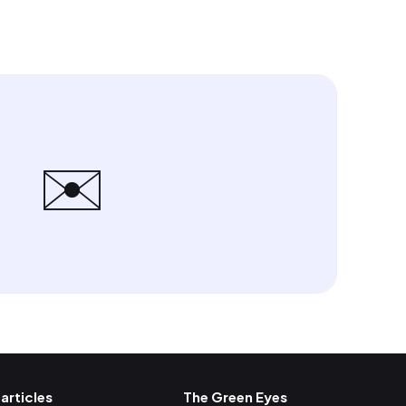
✉️
 articles
The Green Eyes