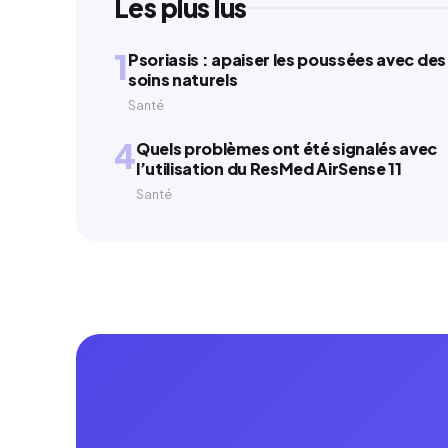
Les plus lus
1
Psoriasis : apaiser les poussées avec des
soins naturels
Santé
4
Quels problèmes ont été signalés avec
l’utilisation du ResMed AirSense 11
Santé