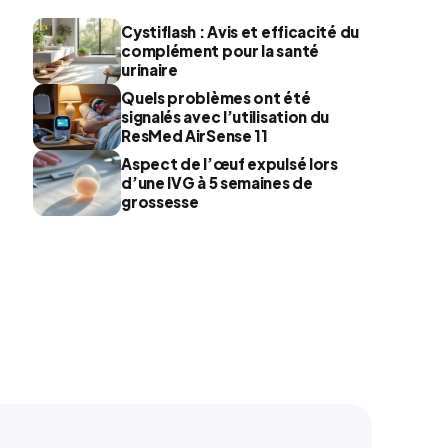
Cystiflash : Avis et efficacité du
complément pour la santé
urinaire
Quels problèmes ont été
signalés avec l’utilisation du
ResMed AirSense 11
Aspect de l’œuf expulsé lors
d’une IVG à 5 semaines de
grossesse