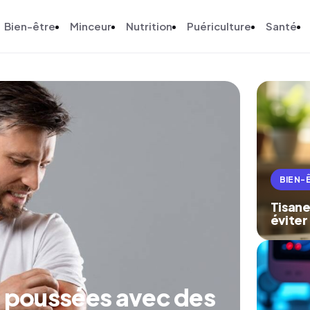
Bien-être
Minceur
Nutrition
Puériculture
Santé
BIEN-
Tisane
éviter
es poussées avec des