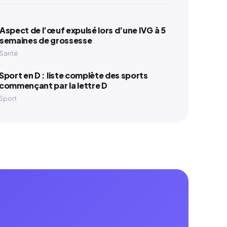
Aspect de l’œuf expulsé lors d’une IVG à 5
semaines de grossesse
Santé
Sport en D : liste complète des sports
commençant par la lettre D
Sport