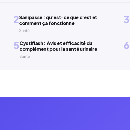
2
3
Sanipasse : qu’est-ce que c’est et
comment ça fonctionne
Santé
5
6
Cystiflash : Avis et efficacité du
complément pour la santé urinaire
Santé