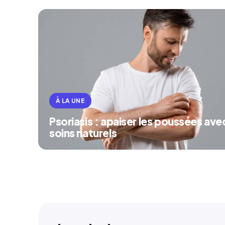
À LA UNE
Psoriasis : apaiser les poussées ave
soins naturels