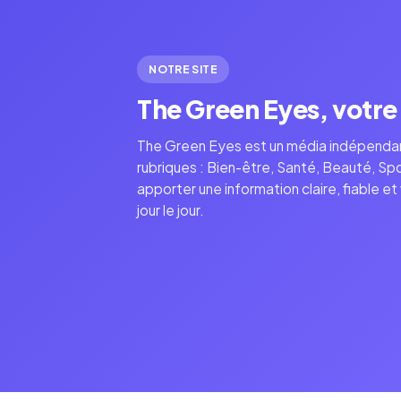
NOTRE SITE
The Green Eyes, votre
The Green Eyes est un média indépendant
rubriques : Bien-être, Santé, Beauté, Spo
apporter une information claire, fiable et
jour le jour.